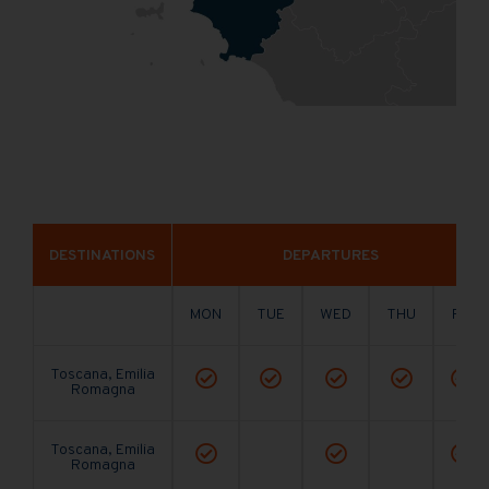
DESTINATIONS
DEPARTURES
MON
TUE
WED
THU
FRI
Toscana, Emilia
Romagna
Toscana, Emilia
Romagna