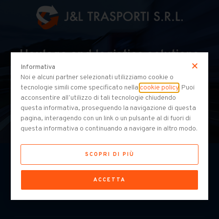
Haulage and logistics solutions
for your business.
Informativa
Noi e alcuni partner selezionati utilizziamo cookie o
tecnologie simili come specificato nella
cookie policy
. Puoi
acconsentire all’utilizzo di tali tecnologie chiudendo
questa informativa, proseguendo la navigazione di questa
pagina, interagendo con un link o un pulsante al di fuori di
questa informativa o continuando a navigare in altro modo.
SCOPRI DI PIÙ
ACCETTA