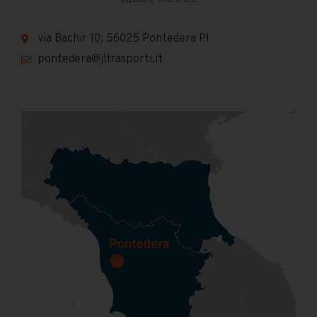
via Bachir 10, 56025 Pontedera PI
pontedera@jltrasporti.it