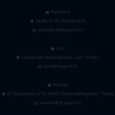
Pontedera
via Bachir 10, Pontedera PI
pontedera@jltrasporti.it
Lyon
13 Cours de Verdun Gensoul, Lyon - France
lyon@jltrasporti.it
Wroclaw
Ul. Raszkowska 10 PL-63400 Ostrów Wielkopolski - Polska
wroclaw@jltrasporti.it