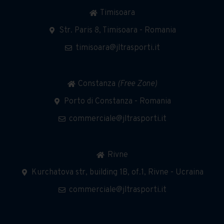
Timisoara
Str. Paris 8, Timisoara - Romania
timisoara@jltrasporti.it
Constanza
(Free Zone)
Porto di Constanza - Romania
commerciale@jltrasporti.it
Rivne
Kurchatova str, building 1B, of.1, Rivne - Ucraina
commerciale@jltrasporti.it