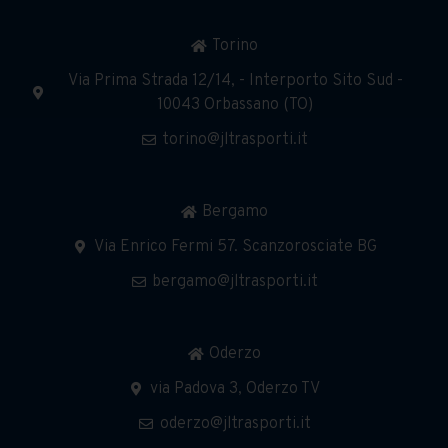
Torino
Via Prima Strada 12/14, - Interporto Sito Sud -
10043 Orbassano (TO)
torino@jltrasporti.it
Bergamo
Via Enrico Fermi 57. Scanzorosciate BG
bergamo@jltrasporti.it
Oderzo
via Padova 3, Oderzo TV
oderzo@jltrasporti.it