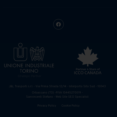
Strategic Partner
J&L Trasporti s.r.l. - Via Prima Strada 12/14 - Interporto Sito Sud - 10043
Orbassano (TO) -P.IVA 10445270019 -
Sanvincenti Stefano - Web Site SEO Specialist
Privacy Policy
Cookie Policy