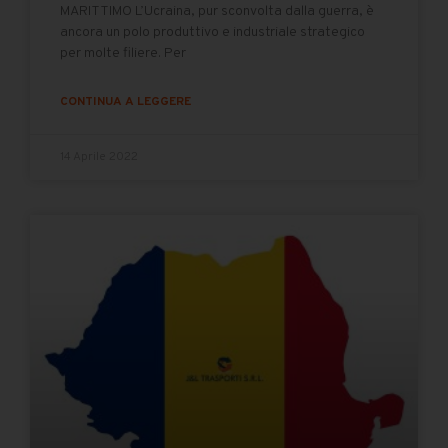
MARITTIMO L’Ucraina, pur sconvolta dalla guerra, è
ancora un polo produttivo e industriale strategico
per molte filiere. Per
CONTINUA A LEGGERE
14 Aprile 2022