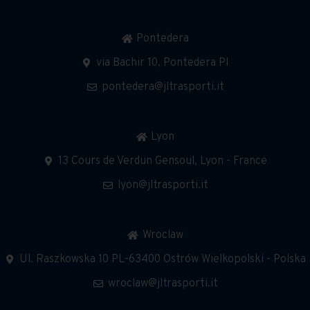
Pontedera
via Bachir 10, Pontedera PI
pontedera@jltrasporti.it
Lyon
13 Cours de Verdun Gensoul, Lyon - France
lyon@jltrasporti.it
Wroclaw
Ul. Raszkowska 10 PL-63400 Ostrów Wielkopolski - Polska
wroclaw@jltrasporti.it