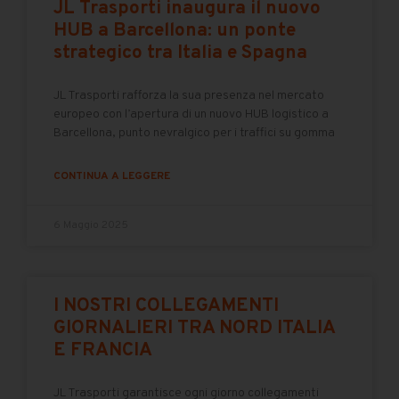
JL Trasporti inaugura il nuovo
HUB a Barcellona: un ponte
strategico tra Italia e Spagna
JL Trasporti rafforza la sua presenza nel mercato
europeo con l’apertura di un nuovo HUB logistico a
Barcellona, punto nevralgico per i traffici su gomma
CONTINUA A LEGGERE
6 Maggio 2025
I NOSTRI COLLEGAMENTI
GIORNALIERI TRA NORD ITALIA
E FRANCIA
JL Trasporti garantisce ogni giorno collegamenti