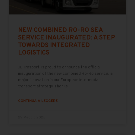
NEW COMBINED RO-RO SEA
SERVICE INAUGURATED: A STEP
TOWARDS INTEGRATED
LOGISTICS
JL Trasporti is proud to announce the official
inauguration of the new combined Ro-Ro service, a
major innovation in our European intermodal
transport strategy. Thanks
CONTINUA A LEGGERE
29 Maggio 2025