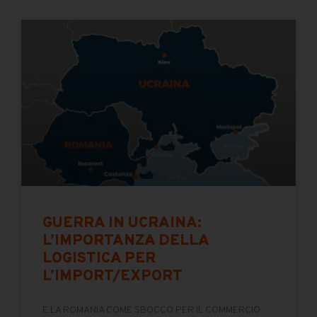
GUERRA IN UCRAINA:
L’IMPORTANZA DELLA
LOGISTICA PER
L’IMPORT/EXPORT
E LA ROMANIA COME SBOCCO PER IL COMMERCIO