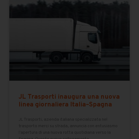
JL Trasporti inaugura una nuova
linea giornaliera Italia–Spagna
JL Trasporti, azienda italiana specializzata nel
trasporto merci su strada, annuncia con entusiasmo
l’apertura di una nuova rotta quotidiana verso la