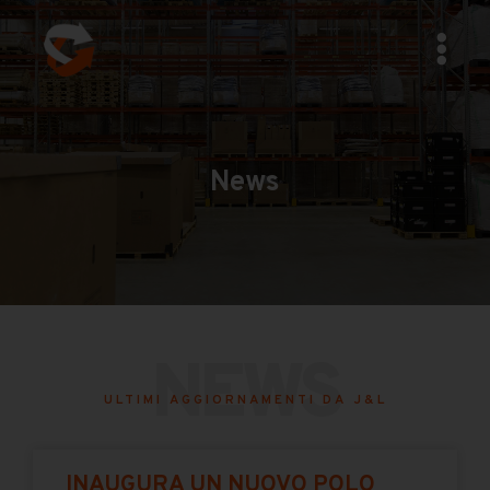
News
NEWS
ULTIMI AGGIORNAMENTI DA J&L
INAUGURA UN NUOVO POLO