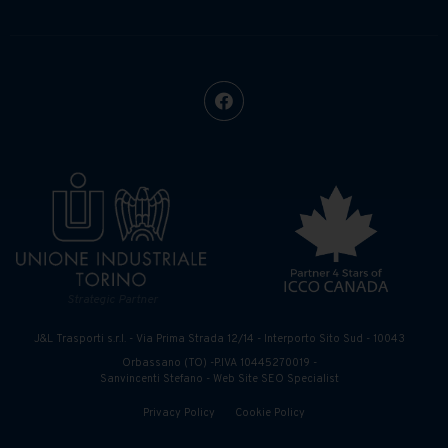
Strategic Partner
J&L Trasporti s.r.l. - Via Prima Strada 12/14 - Interporto Sito Sud - 10043
Orbassano (TO) -P.IVA 10445270019 -
Sanvincenti Stefano - Web Site SEO Specialist
Privacy Policy
Cookie Policy