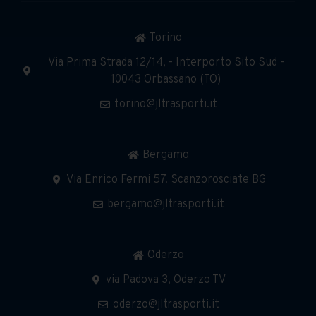
Torino
Via Prima Strada 12/14, - Interporto Sito Sud -
10043 Orbassano (TO)
torino@jltrasporti.it
Bergamo
Via Enrico Fermi 57. Scanzorosciate BG
bergamo@jltrasporti.it
Oderzo
via Padova 3, Oderzo TV
oderzo@jltrasporti.it