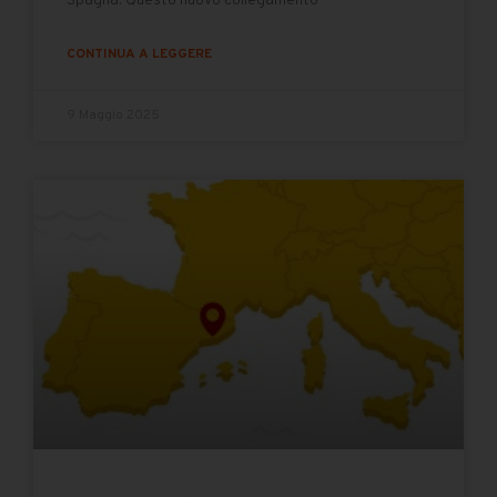
Spagna. Questo nuovo collegamento
CONTINUA A LEGGERE
9 Maggio 2025