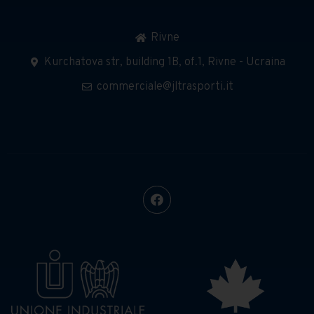
Rivne
Kurchatova str, building 1B, of.1, Rivne - Ucraina
commerciale@jltrasporti.it