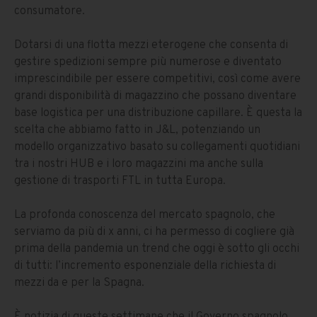
consumatore.
Dotarsi di una flotta mezzi eterogene che consenta di
gestire spedizioni sempre più numerose e diventato
imprescindibile per essere competitivi, così come avere
grandi disponibilità di magazzino che possano diventare
base logistica per una distribuzione capillare. È questa la
scelta che abbiamo fatto in J&L, potenziando un
modello organizzativo basato su collegamenti quotidiani
tra i nostri HUB e i loro magazzini ma anche sulla
gestione di trasporti FTL in tutta Europa.
La profonda conoscenza del mercato spagnolo, che
serviamo da più di x anni, ci ha permesso di cogliere già
prima della pandemia un trend che oggi è sotto gli occhi
di tutti: l’incremento esponenziale della richiesta di
mezzi da e per la Spagna.