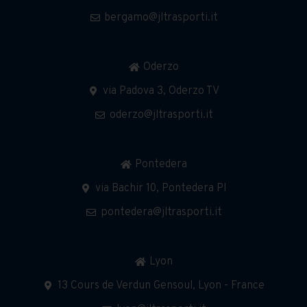
bergamo@jltrasporti.it
Oderzo
via Padova 3, Oderzo TV
oderzo@jltrasporti.it
Pontedera
via Bachir 10, Pontedera PI
pontedera@jltrasporti.it
Lyon
13 Cours de Verdun Gensoul, Lyon - France