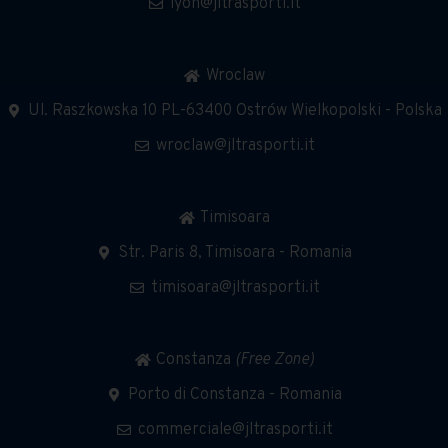
lyon@jltrasporti.it
Wroclaw
Ul. Raszkowska 10 PL-63400 Ostrów Wielkopolski - Polska
wroclaw@jltrasporti.it
Timisoara
Str. Paris 8, Timisoara - Romania
timisoara@jltrasporti.it
Constanza
(Free Zone)
Porto di Constanza - Romania
commerciale@jltrasporti.it